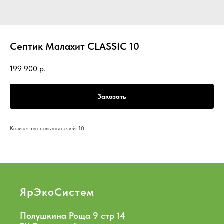
Септик Малахит CLASSIC 10
199 900
р.
Заказать
Количество пользователей: 10
ЯрЭкоСистем
Полушкина Роща 9 стр 14