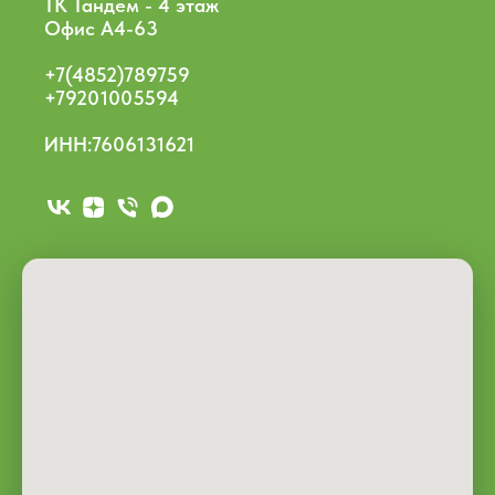
ТК Тандем - 4 этаж
Офис А4-63
+7(4852)789759
+79201005594
ИНН:7606131621