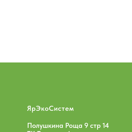
ЯрЭкоСистем
Полушкина Роща 9 стр 14