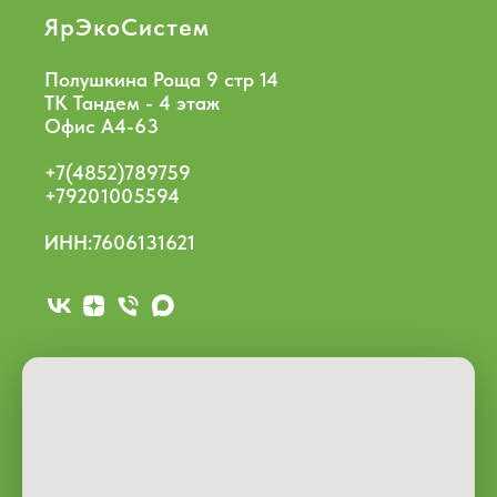
ЯрЭкоСистем
Полушкина Роща 9 стр 14
ТК Тандем - 4 этаж
Офис А4-63
+7(4852)789759
+79201005594
ИНН:7606131621